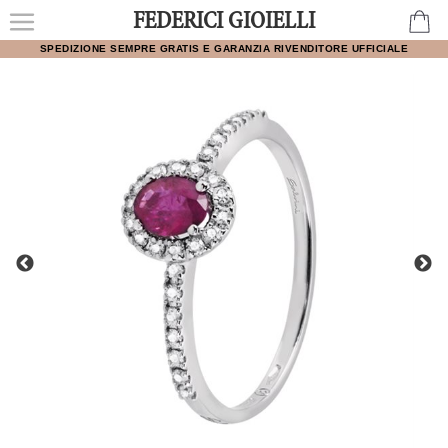
FEDERICI GIOIELLI
SPEDIZIONE SEMPRE GRATIS E GARANZIA RIVENDITORE UFFICIALE