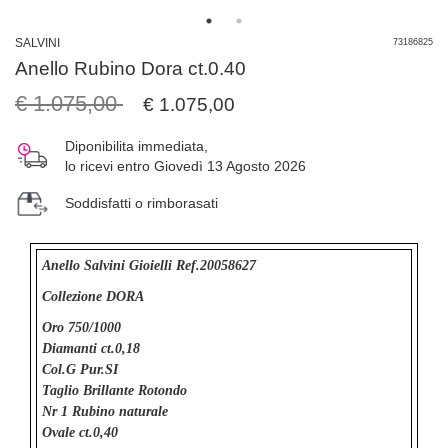
SALVINI
73186825
Anello Rubino Dora ct.0.40
€ 1.075,00
€ 1.075,00
Diponibilita immediata,
lo ricevi entro Giovedì 13 Agosto 2026
Soddisfatti o rimborasati
Anello Salvini Gioielli Ref.20058627
Collezione DORA
Oro 750/1000
Diamanti ct.0,18
Col.G Pur.SI
Taglio Brillante Rotondo
Nr 1 Rubino naturale
Ovale ct.0,40