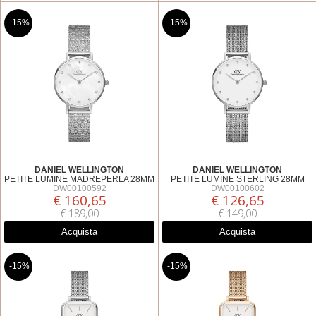
-15%
-15%
DANIEL WELLINGTON
DANIEL WELLINGTON
PETITE LUMINE MADREPERLA 28MM
PETITE LUMINE STERLING 28MM
DW00100592
DW00100602
€ 160,65
€ 126,65
€ 189,00
€ 149,00
Acquista
Acquista
-15%
-15%