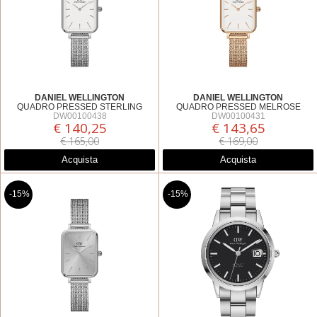
DANIEL WELLINGTON
DANIEL WELLINGTON
QUADRO PRESSED STERLING
QUADRO PRESSED MELROSE
DW00100438
DW00100431
€ 140,25
€ 143,65
€ 165,00
€ 169,00
Acquista
Acquista
-15%
-15%