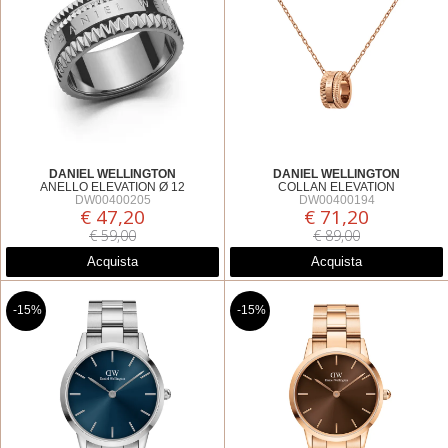
DANIEL WELLINGTON
DANIEL WELLINGTON
ANELLO ELEVATION Ø 12
COLLAN ELEVATION
DW00400205
DW00400194
€ 47,20
€ 71,20
€ 59,00
€ 89,00
Acquista
Acquista
-15%
-15%