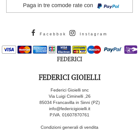
Paga in tre comode rate con
Facebbok
Instagram
FEDERICI GIOIELLI
Federici Gioielli snc
Via Luigi Ciminelli ,26
85034 Francavilla in Sinni (PZ)
info@federicigioielli.it
P.IVA. 01607870761
Condizioni generali di vendita