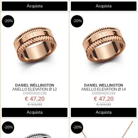
Acquista
Acquista
-20%
-20%
DANIEL WELLINGTON
DANIEL WELLINGTON
ANELLO ELEVATION Ø 12
ANELLO ELEVATION Ø 14
DW00400198
DW00400199
€ 47,20
€ 47,20
€ 59,00
€ 59,00
Acquista
Acquista
-20%
-20%