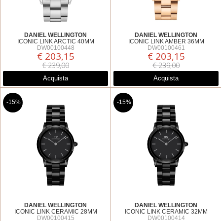
DANIEL WELLINGTON
DANIEL WELLINGTON
ICONIC LINK ARCTIC 40MM
ICONIC LINK AMBER 36MM
DW00100448
DW00100461
€ 203,15
€ 203,15
€ 239,00
€ 239,00
Acquista
Acquista
-15%
-15%
DANIEL WELLINGTON
DANIEL WELLINGTON
ICONIC LINK CERAMIC 28MM
ICONIC LINK CERAMIC 32MM
DW00100415
DW00100414